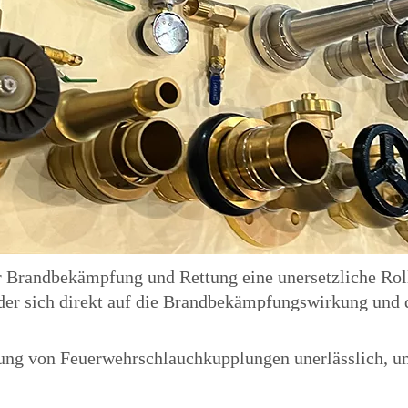
 Brandbekämpfung und Rettung eine unersetzliche Rolle
der sich direkt auf die Brandbekämpfungswirkung und 
ng von Feuerwehrschlauchkupplungen unerlässlich, um s