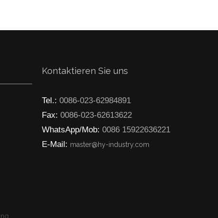
Kontaktieren Sie uns
Tel.:
0086-023-62984891
Fax:
0086-023-62613622
WhatsApp/Mob:
0086 15922636221
E-Mail:
master@hy-industry.com
ong