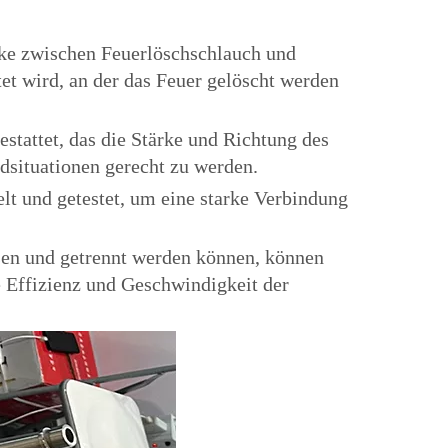
cke zwischen Feuerlöschschlauch und
tet wird, an der das Feuer gelöscht werden
stattet, das die Stärke und Richtung des
dsituationen gerecht zu werden.
t und getestet, um eine starke Verbindung
sen und getrennt werden können, können
 Effizienz und Geschwindigkeit der