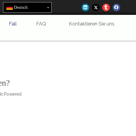
Deutsch
Fall
FAQ
Kontaktieren Sie uns
en?
Powered
t: