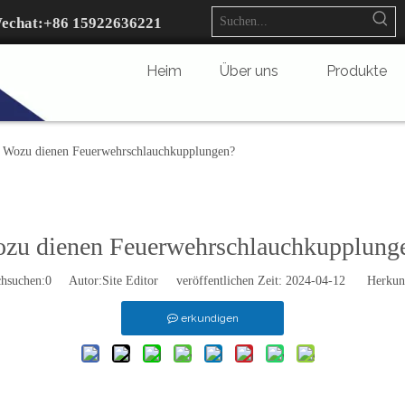
echat:+
86 15922636221
Heim
Über uns
Produkte
Wozu dienen Feuerwehrschlauchkupplungen?
zu dienen Feuerwehrschlauchkupplung
hsuchen:
0
Autor:Site Editor veröffentlichen Zeit: 2024-04-12 Herkunf
erkundigen