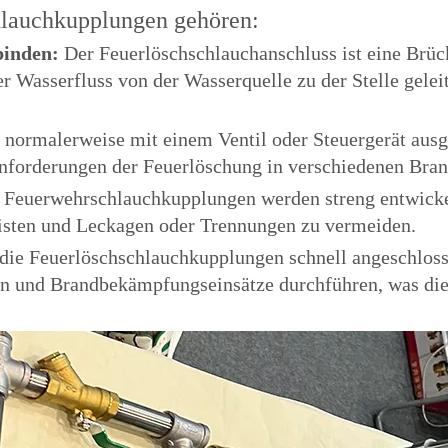
hlauchkupplungen gehören:
binden:
Der Feuerlöschschlauchanschluss ist eine Brü
er Wasserfluss von der Wasserquelle zu der Stelle gelei
 normalerweise mit einem Ventil oder Steuergerät ausge
nforderungen der Feuerlöschung in verschiedenen Bran
:
Feuerwehrschlauchkupplungen werden streng entwickel
isten und Leckagen oder Trennungen zu vermeiden.
die Feuerlöschschlauchkupplungen schnell angeschlos
en und Brandbekämpfungseinsätze durchführen, was die