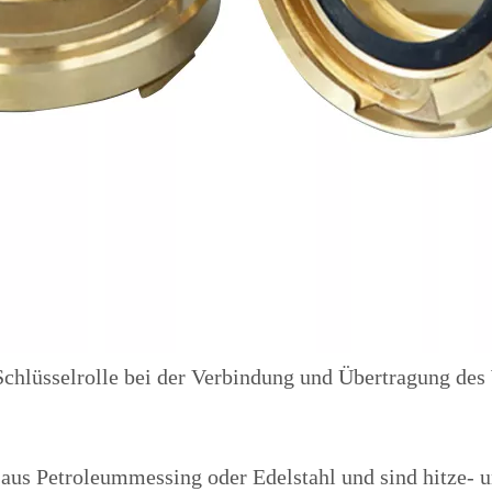
hlüsselrolle bei der Verbindung und Übertragung des 
us Petroleummessing oder Edelstahl und sind hitze- un