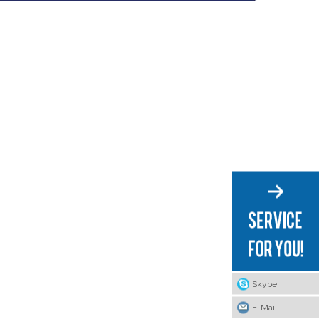
Skype
E-Mail