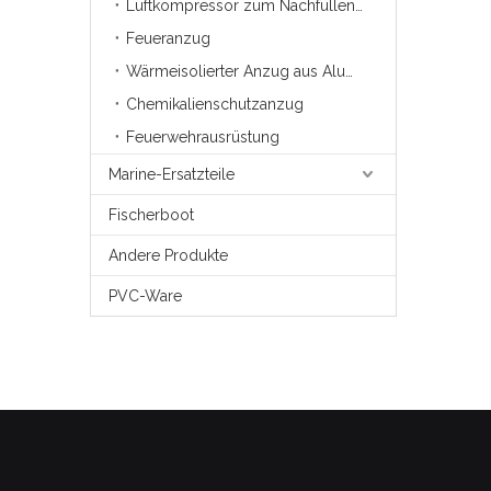
Luftkompressor zum Nachfüllen von Pressluftatmern
Feueranzug
Wärmeisolierter Anzug aus Aluminiumfolie
Chemikalienschutzanzug
Feuerwehrausrüstung
Marine-Ersatzteile
Fischerboot
Andere Produkte
PVC-Ware