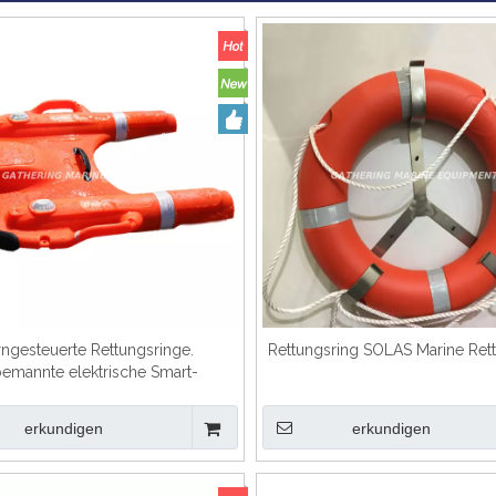
ngesteuerte Rettungsringe.
Rettungsring SOLAS Marine Ret
emannte elektrische Smart-
Rettungsringe
erkundigen
erkundigen