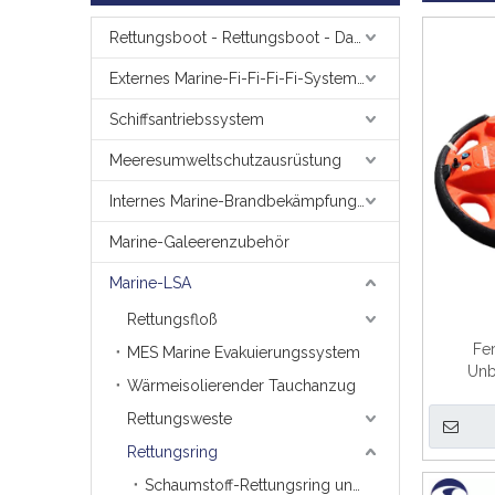
Rettungsboot - Rettungsboot - Davit
Externes Marine-Fi-Fi-Fi-Fi-System zur Brandbekämpfung
Schiffsantriebssystem
Meeresumweltschutzausrüstung
Internes Marine-Brandbekämpfungssystem
Marine-Galeerenzubehör
Marine-LSA
Rettungsfloß
Fer
MES Marine Evakuierungssystem
Unb
Wärmeisolierender Tauchanzug
Rettungsweste
Rettungsring
Schaumstoff-Rettungsring und Schwimmgerät