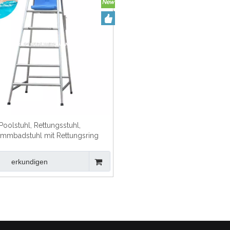
Poolstuhl, Rettungsstuhl,
mmbadstuhl mit Rettungsring
erkundigen